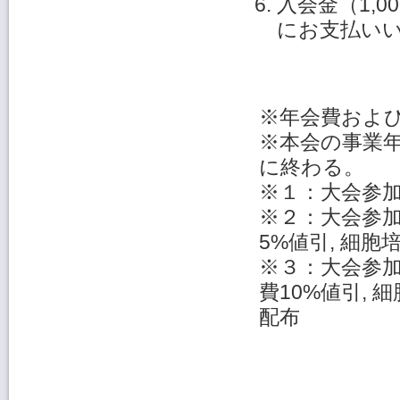
入会金（1,
にお支払い
※年会費およ
※本会の事業
に終わる。
※１：大会参加
※２：大会参加
5%値引, 細
※３：大会参加
費10%値引,
配布