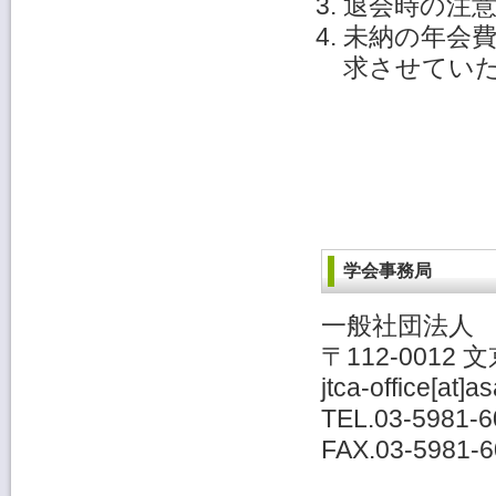
退会時の注
未納の年会
求させてい
学会事務局
一般社団法人
〒112-0012 
jtca-office[at]a
TEL.03-5981-6
FAX.03-5981-