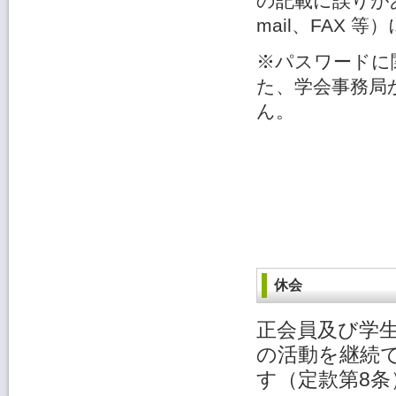
の記載に誤りが
mail、FAX 
※パスワードに
た、学会事務局
ん。
休会
正会員及び学
の活動を継続
す（定款第8条