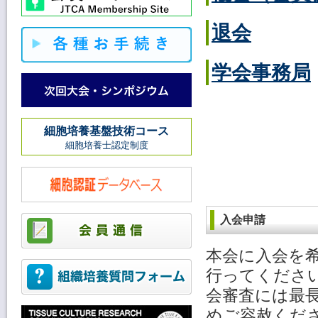
退会
学会事務局
細胞培養基盤技術コース
細胞培養士認定制度
入会申請
本会に入会を
行ってくださ
会審査には最
めご容赦くだ