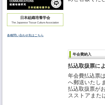
日本組織培養学会
The Japanese Tissue Culture Association
各種問い合わせ先はこちら
年会費納入
払込取扱票に
年会費払込票は
へ郵送いたし
払込取扱票が
スストアまた