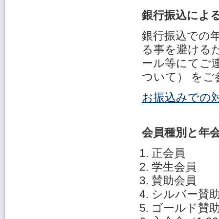
銀行振込によ
銀行振込での
る事を避ける
ール等にてご
ついて） をご
お振込みでの対
会員種別と年
正会員
学生会員
賛助会員 
シルバー賛助
ゴールド賛助