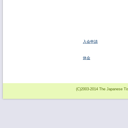
入会申請
休会
(C)2003-2014 The Japanese Tiss