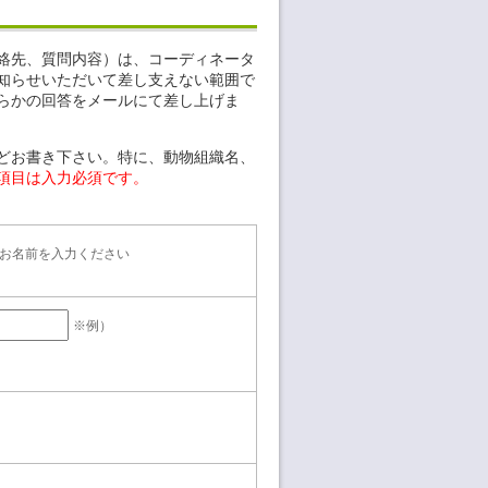
絡先、質問内容）は、コーディネータ
知らせいただいて差し支えない範囲で
らかの回答をメールにて差し上げま
どお書き下さい。特に、動物組織名、
項目は入力必須です。
お名前を入力ください
※例）