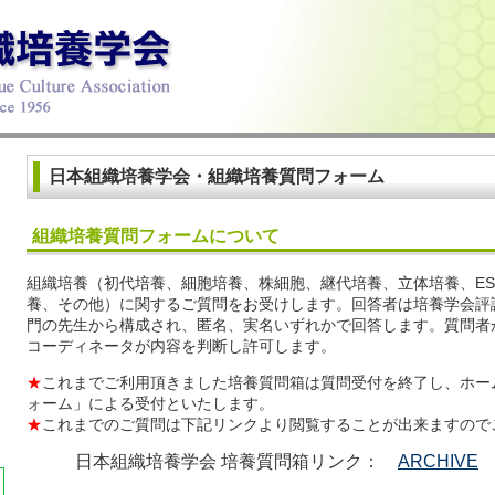
日本組織培養学会・組織培養質問フォーム
組織培養質問フォームについて
組織培養（初代培養、細胞培養、株細胞、継代培養、立体培養、ES
養、その他）に関するご質問をお受けします。回答者は培養学会評
門の先生から構成され、匿名、実名いずれかで回答します。質問者
コーディネータが内容を判断し許可します。
★
これまでご利用頂きました培養質問箱は質問受付を終了し、ホー
ォーム」による受付といたします。
★
これまでのご質問は下記リンクより閲覧することが出来ますので
日本組織培養学会 培養質問箱リンク：
ARCHIVE