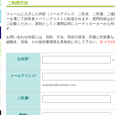
ご利用方法
フォームに入力した内容（メールアドレス、ご氏名、ご所属、ご連
ーを通じて回答者メーリングリストに転送されます。質問内容はお
ご記載ください。原則として１週間以内にコーディネーターから何
す。
お問い合わせ内容には、目的、方法、現在の状況、評価と対策案な
細胞名、培地、その他培養環境を具体的に示して下さい。
すべての
お名前*
※
メールアドレス*
example@example.com
ご所属*
職種*