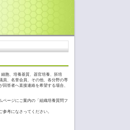
 細胞、培養基質、器官培養、胚培
議員、名誉会員、その他、各分野の専
が回答者へ直接連絡を希望する場合、
ムページにご案内の「組織培養質問フ
ご参考になさってください。