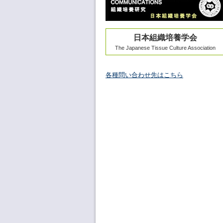
日本組織培養学会
The Japanese Tissue Culture Association
各種問い合わせ先はこちら