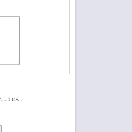
たしません 。