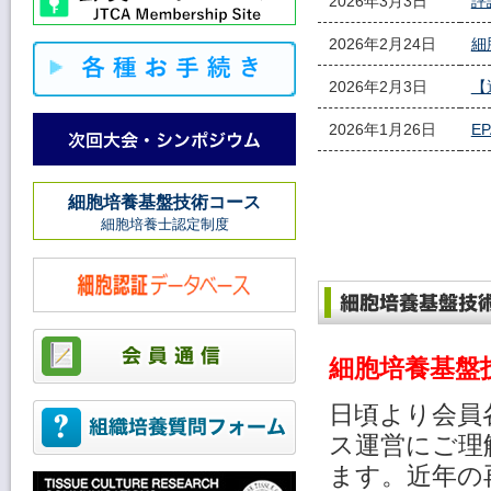
2026年3月3日
評
2026年2月24日
細
2026年2月3日
【
2026年1月26日
E
細胞培養基盤技術コース
細胞培養士認定制度
細胞培養基盤
日頃より会員
ス運営にご理
ます。近年の