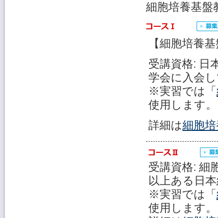
細胞培養基盤
【細胞培養基
受講資格: 
学会に入会し
※実習では「
使用します。
詳細は
細胞培
受講資格: 
以上ある日本
※実習では「
使用します。