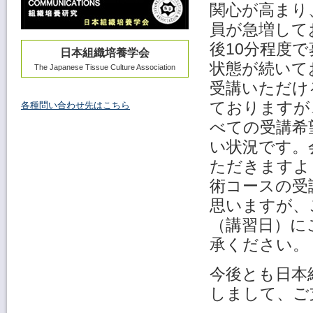
関心が高まり
員が急増して
後10分程度
日本組織培養学会
状態が続いて
The Japanese Tissue Culture Association
受講いただけ
ておりますが
各種問い合わせ先はこちら
べての受講希
い状況です。
ただきますよ
術コースの受
思いますが、
（講習日）に
承ください。
今後とも日本
しまして、ご