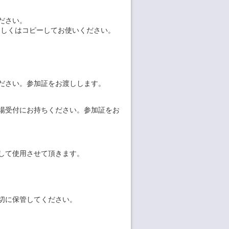
ださい。
もしくはコピーしてお使いください。
ださい。参加証をお渡しします。
場受付にお持ちください。参加証をお
して使用させて頂きます。
切に保管してください。