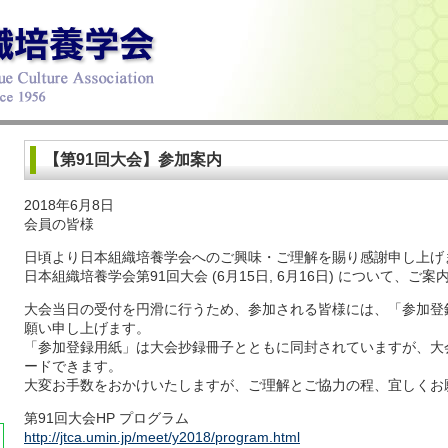
【第91回大会】参加案内
2018年6月8日
会員の皆様
日頃より日本組織培養学会へのご興味・ご理解を賜り感謝申し上げ
日本組織培養学会第91回大会 (6月15日, 6月16日) について、ご
大会当日の受付を円滑に行うため、参加される皆様には、「参加登
願い申し上げます。
「参加登録用紙」は大会抄録冊子とともに同封されていますが、大
ードできます。
大変お手数をおかけいたしますが、ご理解とご協力の程、宜しくお
第91回大会HP プログラム
http://jtca.umin.jp/meet/y2018/program.html