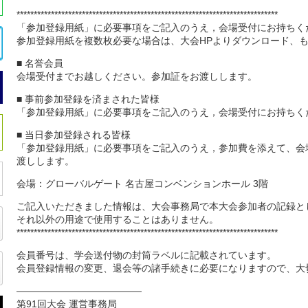
****************************************************************************
「参加登録用紙」に必要事項をご記入のうえ，会場受付にお持ちく
参加登録用紙を複数枚必要な場合は、大会HPよりダウンロード、
■ 名誉会員
会場受付までお越しください。参加証をお渡しします。
■ 事前参加登録を済まされた皆様
「参加登録用紙」に必要事項をご記入のうえ，会場受付にお持ちく
■ 当日参加登録される皆様
「参加登録用紙」に必要事項をご記入のうえ，参加費を添えて、会
渡しします。
会場：グローバルゲート 名古屋コンベンションホール 3階
ご記入いただきました情報は、大会事務局で本大会参加者の記録と
それ以外の用途で使用することはありません。
****************************************************************************
会員番号は、学会送付物の封筒ラベルに記載されています。
会員登録情報の変更、退会等の諸手続きに必要になりますので、大
—————————————
第91回大会 運営事務局