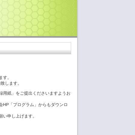
ます。
案内致します。
録用紙」をご提出くださいますようお
会HP「プログラム」からもダウンロ
願い申し上げます。