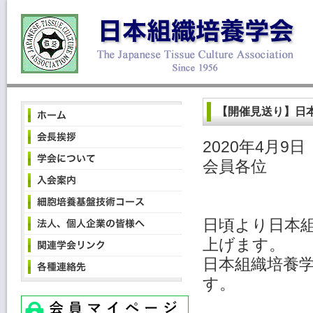
【開催見送り】日
2020年4月9日
会員各位
日頃より日本
上げます。
日本組織培養
す。