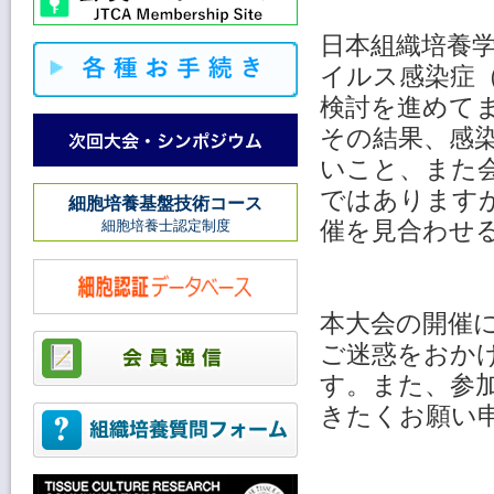
日本組織培養
イルス感染症（
検討を進めて
その結果、感
いこと、また
ではありますが、
細胞培養基盤技術コース
催を見合わせ
細胞培養士認定制度
本大会の開催
ご迷惑をおか
す。また、参
きたくお願い