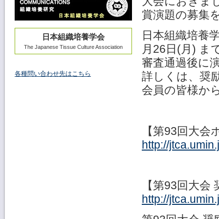
大会におきまし
賞演題の募集
日本組織培養学
日本組織培養学会
月26日(月)
The Japanese Tissue Culture Association
審査通過後に
詳しくは、奨
各種問い合わせ先はこちら
会員の皆様か
【第93回大会
http://jtca.umi
【第93回大会 奨
http://jtca.umi