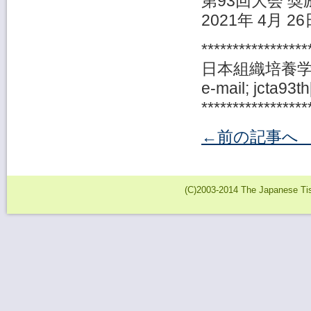
第93回大会 奨
2021年 4月 26
*****************
日本組織培養学
e-mail; jcta93th
*****************
←前の記事
(C)2003-2014 The Japanese Tiss