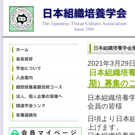
日本組織培養学会
2021年3月29
日本組織培養
期）募集の
日本組織培養
会員の皆様
日頃より日本
上げます。