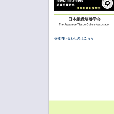
日本組織培養学会
The Japanese Tissue Culture Association
各種問い合わせ先はこちら