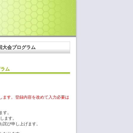
3回大会プログラム
グラム
たします。登録内容を改めて入力必要は
ます。
致します。
お詫び申し上げます。