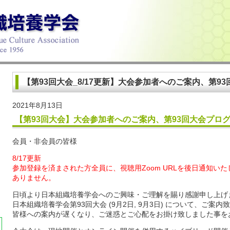
【第93回大会_8/17更新】大会参加者へのご案内、第9
2021年8月13日
【第93回大会】大会参加者へのご案内、第93回大会プロ
会員・非会員の皆様
8/17更新
参加登録を済まされた方全員に、視聴用Zoom URLを後日通知い
ありません。
日頃より日本組織培養学会へのご興味・ご理解を賜り感謝申し上げ
日本組織培養学会第93回大会 (9月2日, 9月3日) について、ご案内
皆様への案内が遅くなり、ご迷惑とご心配をお掛け致しました事を