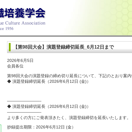
【第98回大会】演題登録締切延長_6月12日まで
2026年6月5日
会員各位
第98回大会の演題登録の締め切り延長について、下記のとおり案内
◆ 演題登録締切延長（2026年6月12日 (金)）
————————-
◆ 演題登録締切延長（2026年6月12日 (金)）
————————-
より多くの方にご発表頂きたく、演題登録締切を延長いたします。
抄録提出期限：2026年6月12日 (金）