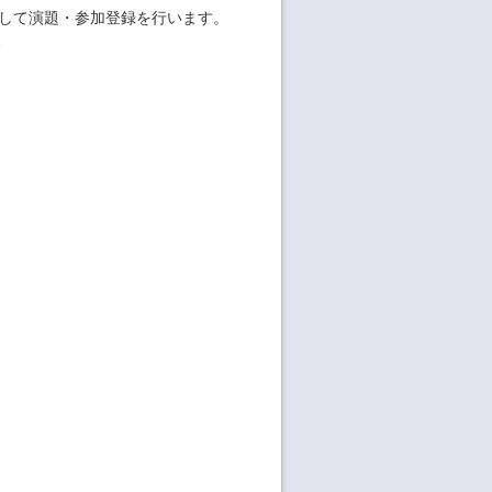
用して演題・参加登録を行います。
、