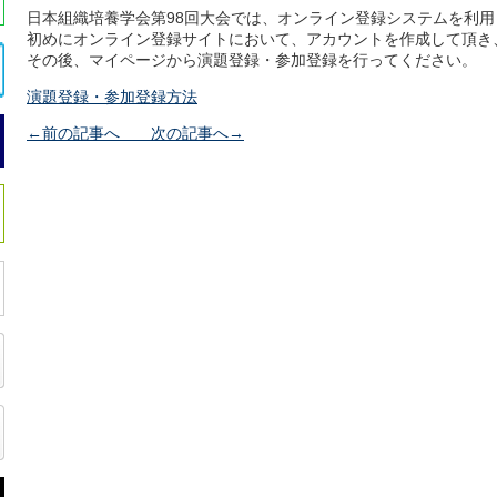
日本組織培養学会第98回大会では、オンライン登録システムを利
初めにオンライン登録サイトにおいて、アカウントを作成して頂き
その後、マイページから演題登録・参加登録を行ってください。
演題登録・参加登録方法
←前の記事へ
次の記事へ→